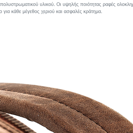
ολυστρωματικού υλικού. Οι υψηλής ποιότητας ραφές ολοκληρώ
για κάθε μέγεθος χεριού και ασφαλές κράτημα.