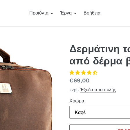
Προϊόντα
Έργα
Βοήθεια
Δερμάτινη 
από δέρμα 
Κανονική
€69,00
τιμή
zzgl.
Έξοδα αποστολής
Χρώμα