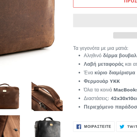
ΠΡΟΣ
Τα γεγονότα με μια ματιά:
Αληθινό
δέρμα βουβαλ
Λαβή μεταφοράς
και 
Ένα
κύριο διαμέρισμα
Φερμουάρ YKK
Όλα τα κοινά
MacBook
Διαστάσεις:
42x30x10
Περιεχόμενο παράδο
ΚΟΙΝΟΠΟΊΗ
ΜΟΙΡΑΣΤΕΊΤΕ
TWI
ΣΤΟ
FACEBOOK