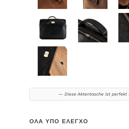
Diese Aktentasche ist perfekt 
ΌΛΑ ΥΠΌ ΈΛΕΓΧΟ