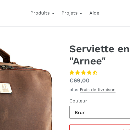
Produits
Projets
Aide
Serviette en
"Arnee"
Prix
€69,00
normal
plus
Frais de livraison
Couleur