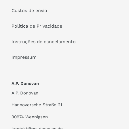
Custos de envio
Política de Privacidade
Instruções de cancelamento
Impressum
A.P. Donovan
A.P. Donovan
Hannoversche Straße 21
30974 Wennigsen
kontakt@ap-donovan.de