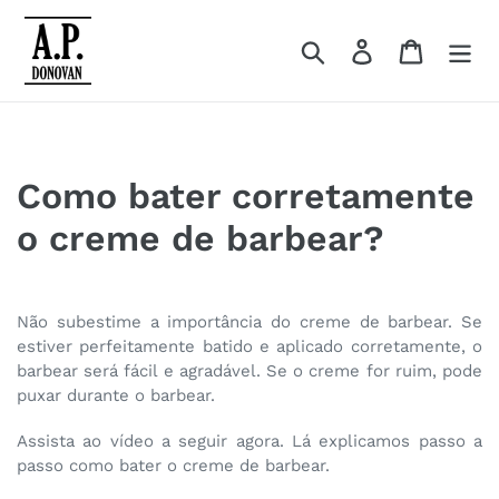
Pular
para
Buscar
Entrar
Carrinh
o
conteúdo
Como bater corretamente
o creme de barbear?
Não subestime a importância do creme de barbear. Se
estiver perfeitamente batido e aplicado corretamente, o
barbear será fácil e agradável. Se o creme for ruim, pode
puxar durante o barbear.
Assista ao vídeo a seguir agora. Lá explicamos passo a
passo como bater o creme de barbear.