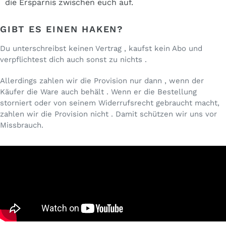
die Ersparnis zwischen euch auf.
GIBT ES EINEN HAKEN?
Du unterschreibst keinen Vertrag , kaufst kein Abo und
verpflichtest dich auch sonst zu nichts .
Allerdings zahlen wir die Provision nur dann , wenn der
Käufer die Ware auch behält . Wenn er die Bestellung
storniert oder von seinem Widerrufsrecht gebraucht macht,
zahlen wir die Provision nicht . Damit schützen wir uns vor
Missbrauch.