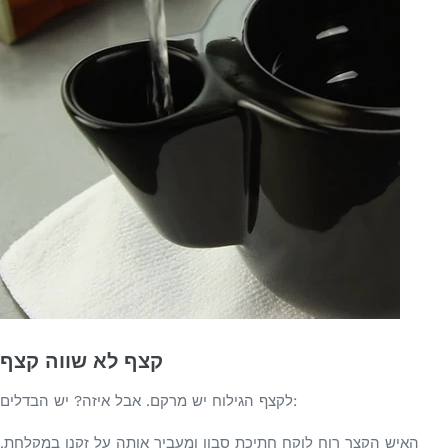
קצף לא שווה קצף
לקצף הגילוח יש מרקם. אבל איזה? יש הבדלים:
האיש הקצר רוח לוקח חתיכת סבון ומעביר אותה על זקנו במקלחת.