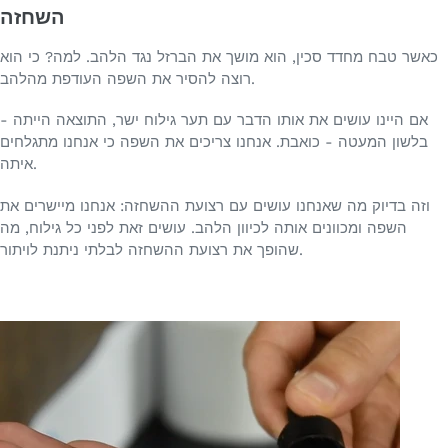
השחזה
כאשר טבח מחדד סכין, הוא מושך את הברזל נגד הלהב. למה? כי הוא
רוצה להסיר את השפה העודפת מהלהב.
אם היינו עושים את אותו הדבר עם תער גילוח ישר, התוצאה הייתה -
בלשון המעטה - כואבת. אנחנו צריכים את השפה כי אנחנו מתגלחים
איתה.
וזה בדיוק מה שאנחנו עושים עם רצועת ההשחזה: אנחנו מיישרים את
השפה ומכוונים אותה לכיוון הלהב. עושים זאת לפני כל גילוח, מה
שהופך את רצועת ההשחזה לבלתי ניתנת לויתור.