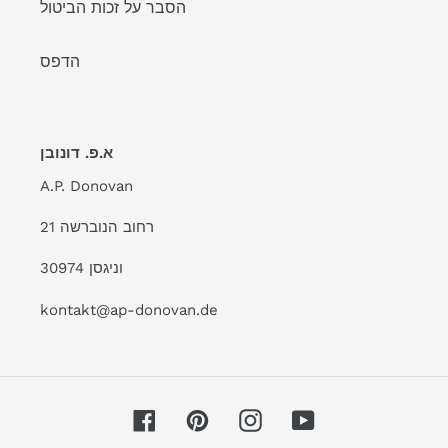
הסבר על זכות הביטול
הדפס
א.פ. דונובן
A.P. Donovan
רחוב הנוברשה 21
30974 וניגסן
kontakt@ap-donovan.de
Facebook
Pinterest
Instagram
YouTube