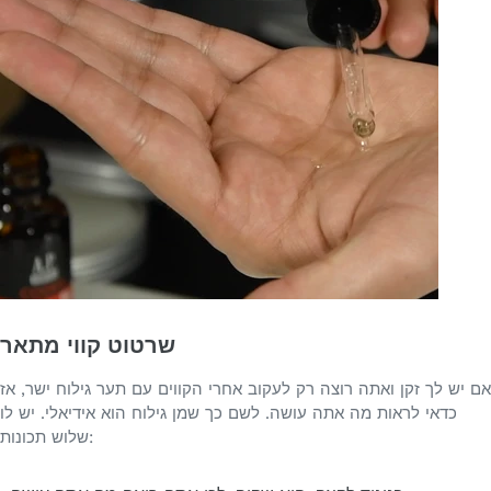
שרטוט קווי מתאר
אם יש לך זקן ואתה רוצה רק לעקוב אחרי הקווים עם תער גילוח ישר, אז
כדאי לראות מה אתה עושה. לשם כך שמן גילוח הוא אידיאלי. יש לו
שלוש תכונות: