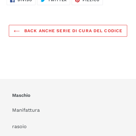
DIVISO
TWITTER
PIZZICO
SU
FACEBOOK
BACK ANCHE SERIE DI CURA DEL CODICE
Maschio
Manifattura
rasoio