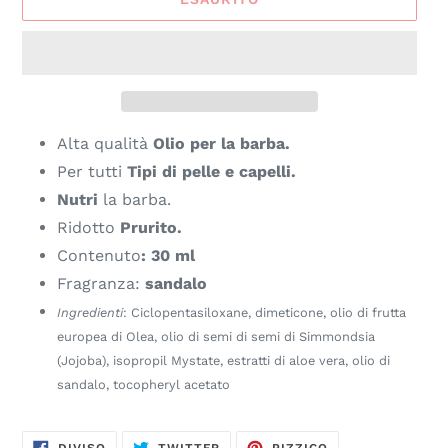
Alta qualità
Olio per la barba.
Per tutti
Tipi di pelle e capelli.
Nutri
la barba.
Ridotto
Prurito.
Contenuto
: 30 ml
Fragranza:
sandalo
Ingredienti
: Ciclopentasiloxane, dimeticone, olio di frutta
europea di Olea, olio di semi di semi di Simmondsia
(Jojoba), isopropil Mystate, estratti di aloe vera, olio di
sandalo, tocopheryl acetato
CONDIVIDI
TWEET
PINNEST