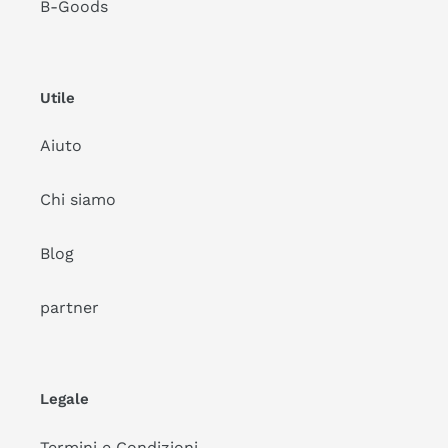
B-Goods
Utile
Aiuto
Chi siamo
Blog
partner
Legale
Termini e Condizioni