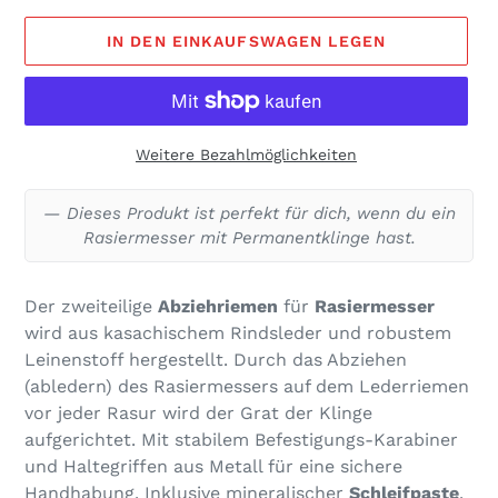
IN DEN EINKAUFSWAGEN LEGEN
Weitere Bezahlmöglichkeiten
Dieses Produkt ist perfekt für dich, wenn du ein
Rasiermesser mit Permanentklinge hast.
Der zweiteilige
Abziehriemen
für
Rasiermesser
wird aus kasachischem Rindsleder und robustem
Leinenstoff hergestellt. Durch das Abziehen
(abledern) des Rasiermessers auf dem Lederriemen
vor jeder Rasur wird der Grat der Klinge
aufgerichtet. Mit stabilem Befestigungs-Karabiner
und Haltegriffen aus Metall für eine sichere
Handhabung.
Inklusive
mineralischer
Schleifpaste
.