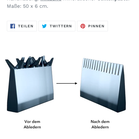
Maße: 50 x 6 cm.
AUF
AUF
AUF
TEILEN
TWITTERN
PINNEN
FACEBOOK
TWITTER
PINTEREST
TEILEN
TWITTERN
PINNEN