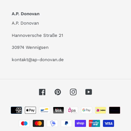
A.P. Donovan
A.P. Donovan
Hannoversche Straße 21
30974 Wennigsen
kontakt@ap-donovan.de
Facebook
Pinterest
Instagram
YouTube
Zahlungsarten