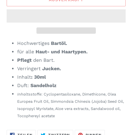
Hochwertiges
Bartöl.
für alle
Haut- und Haartypen.
Pflegt
den Bart.
Verringert
Jucken.
Inhalt
: 30ml
Duft:
Sandelholz
Inhaltsstoffe
: Cyclopentasiloxane, Dimethicone, Olea
Europea Fruit Oil, Simmondsia Chinesis (Jojoba) Seed Oil,
Isopropyl Myristate, Aloe vera extracts, Sandalwood oil,
Tocophereyl acetate
AUF
AUF
AUF