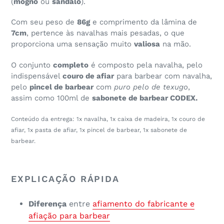
(
mogno
ou
sândalo
).
Com seu peso de
86g
e comprimento da lâmina de
7cm
, pertence às navalhas mais pesadas, o que
proporciona uma sensação muito
valiosa
na mão.
O conjunto
completo
é composto pela navalha, pelo
indispensável
couro de afiar
para barbear com navalha,
pelo
pincel de barbear
com
puro
pelo de texugo
,
assim como 100ml de
sabonete de barbear CODEX.
Conteúdo da entrega: 1x navalha, 1x caixa de madeira, 1x couro de
afiar, 1x pasta de afiar, 1x pincel de barbear, 1x sabonete de
barbear.
EXPLICAÇÃO RÁPIDA
Diferença
entre
afiamento do fabricante e
afiação para barbear