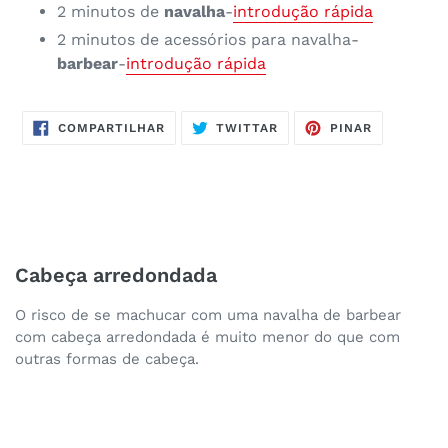
2 minutos de
navalha
-
introdução rápida
2 minutos de acessórios para navalha-
barbear
-
introdução rápida
COMPARTILHAR
TWEETAR
FIXAR
COMPARTILHAR
TWITTAR
PINAR
NO
NO
NO
FACEBOOK
TWITTER
PINTERES
Cabeça arredondada
O risco de se machucar com uma navalha de barbear
com cabeça arredondada é muito menor do que com
outras formas de cabeça.