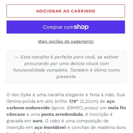
ADICIONAR AO CARRINHO
Mais opções de pagamento
Esta navalha é perfeita para você, se estiver
procurando por uma delícia visual com
funcionalidade completa. Também é ótima como
presente.
O
Van Dyke
é uma navalha elegante e feita à mão. Sua
lâmina polida em alto brilho
7/8“
(2,22cm) de
aço
carbono endurecido
(aprox.
63HRC
) possui um
meio fio
côncavo
e uma
ponta arredondada
. A inscrição é
gravada em
ouro
. O cabo é uma composição de
inserção em
aço inoxidável
e conchas de madeira dura