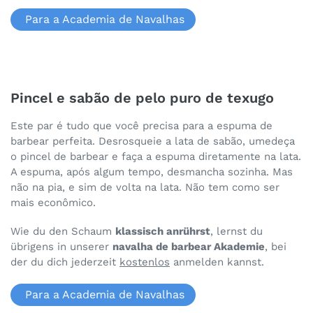
Para a Academia de Navalhas
Pincel e sabão de pelo puro de texugo
Este par é tudo que você precisa para a espuma de
barbear perfeita. Desrosqueie a lata de sabão, umedeça
o pincel de barbear e faça a espuma diretamente na lata.
A espuma, após algum tempo, desmancha sozinha. Mas
não na pia, e sim de volta na lata. Não tem como ser
mais econômico.
Wie du den Schaum
klassisch anrührst
, lernst du
übrigens in unserer
navalha de barbear Akademie
, bei
der du dich jederzeit
kostenlos
anmelden kannst.
Para a Academia de Navalhas