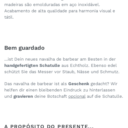
madeiras são emolduradas em aço inoxidável.
Acabamento de alta qualidade para harmonia visual e
tátil.
Bem guardado
...ist Dein neues navalha de barbear am Besten in der
handgefertigten
Schatulle
aus Echtholz. Ebenso edel
schützt Sie das Messer vor Staub, Nässe und Schmutz.
Das navalha de barbear ist als
Geschenk
gedacht? Wir
helfen dir einen bleibenden Eindruck zu hinterlassen
und
gravieren
deine Botschaft
opcional
auf die Schatulle.
A PROPÓSITO DO PRESENTE...