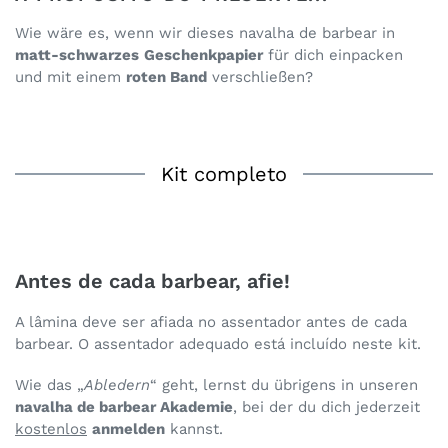
Wie wäre es, wenn wir dieses navalha de barbear in
matt-schwarzes
Geschenkpapier
für dich einpacken
und mit einem
roten Band
verschließen?
Kit completo
Antes de cada barbear, afie!
A lâmina deve ser afiada no assentador antes de cada
barbear. O assentador adequado está incluído neste kit.
Wie das „
Abledern
“ geht, lernst du übrigens in unseren
navalha de barbear Akademie
, bei der du dich jederzeit
kostenlos
anmelden
kannst.