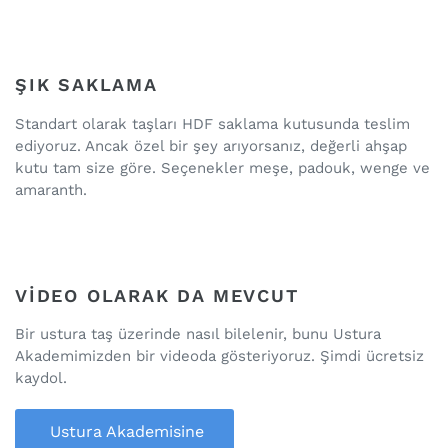
ŞIK SAKLAMA
Standart olarak taşları HDF saklama kutusunda teslim
ediyoruz. Ancak özel bir şey arıyorsanız, değerli ahşap
kutu tam size göre. Seçenekler meşe, padouk, wenge ve
amaranth.
VIDEO OLARAK DA MEVCUT
Bir ustura taş üzerinde nasıl bilelenir, bunu Ustura
Akademimizden bir videoda gösteriyoruz. Şimdi ücretsiz
kaydol.
Ustura Akademisine