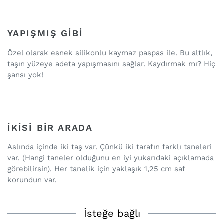
YAPIŞMIŞ GIBI
Özel olarak esnek silikonlu kaymaz paspas ile. Bu altlık,
taşın yüzeye adeta yapışmasını sağlar. Kaydırmak mı? Hiç
şansı yok!
İKISI BIR ARADA
Aslında içinde iki taş var. Çünkü iki tarafın farklı taneleri
var. (Hangi taneler olduğunu en iyi yukarıdaki açıklamada
görebilirsin). Her tanelik için yaklaşık 1,25 cm saf
korundun var.
İsteğe bağlı