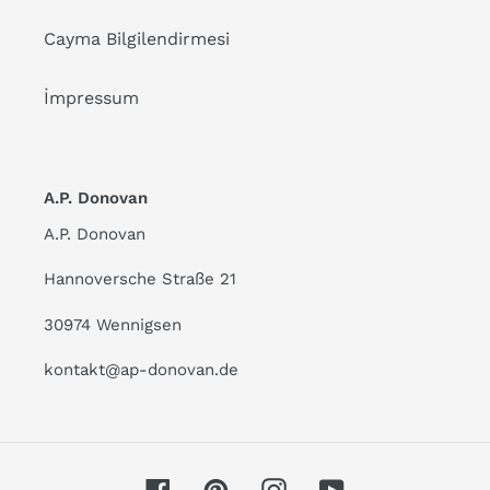
Cayma Bilgilendirmesi
İmpressum
A.P. Donovan
A.P. Donovan
Hannoversche Straße 21
30974 Wennigsen
kontakt@ap-donovan.de
Facebook
Pinterest
Instagram
YouTube