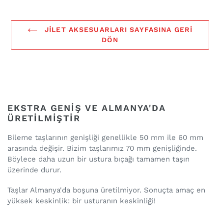
JILET AKSESUARLARI SAYFASINA GERI
DÖN
EKSTRA GENIŞ VE ALMANYA'DA
ÜRETILMIŞTIR
Bileme taşlarının genişliği genellikle 50 mm ile 60 mm
arasında değişir. Bizim taşlarımız 70 mm genişliğinde.
Böylece daha uzun bir ustura bıçağı tamamen taşın
üzerinde durur.
Taşlar Almanya'da boşuna üretilmiyor. Sonuçta amaç en
yüksek keskinlik: bir usturanın keskinliği!