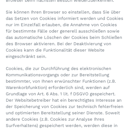
Browser beim nächsten Besuch wiederzuerkennen.
Sie können Ihren Browser so einstellen, dass Sie über
das Setzen von Cookies informiert werden und Cookies
nur im Einzelfall erlauben, die Annahme von Cookies
für bestimmte Fälle oder generell ausschließen sowie
das automatische Löschen der Cookies beim Schließen
des Browser aktivieren. Bei der Deaktivierung von
Cookies kann die Funktionalität dieser Website
eingeschränkt sein.
Cookies, die zur Durchführung des elektronischen
Kommunikationsvorgangs oder zur Bereitstellung
bestimmter, von Ihnen erwünschter Funktionen (z.B.
Warenkorbfunktion) erforderlich sind, werden auf
Grundlage von Art. 6 Abs. 1 lit. f DSGVO gespeichert.
Der Websitebetreiber hat ein berechtigtes Interesse an
der Speicherung von Cookies zur technisch fehlerfreien
und optimierten Bereitstellung seiner Dienste. Soweit
andere Cookies (z.B. Cookies zur Analyse Ihres
Surfverhaltens) gespeichert werden, werden diese in