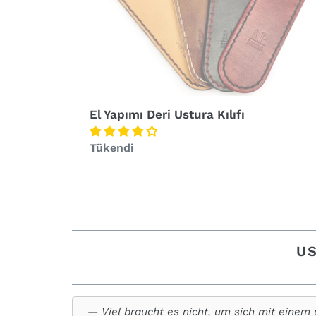
El Yapımı Deri Ustura Kılıfı
Normal
Tükendi
fiyat
US
Viel braucht es nicht, um sich mit einem