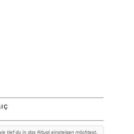
GIÇ
e tief du in das Ritual einsteigen möchtest.