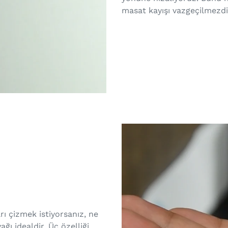
masat kayışı vazgeçilmezdi
rı çizmek istiyorsanız, ne
ağı idealdir. Üç özelliği