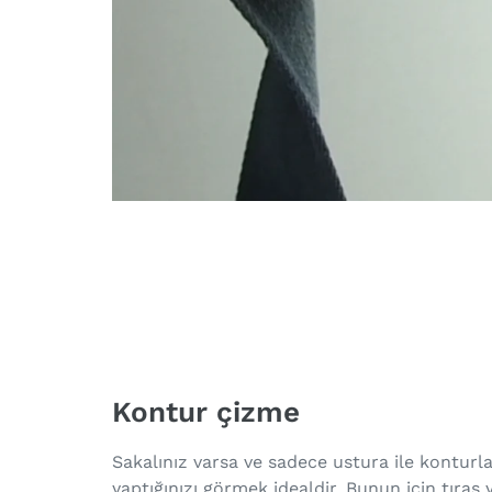
Kontur çizme
Sakalınız varsa ve sadece ustura ile konturla
yaptığınızı görmek idealdir. Bunun için tıraş y